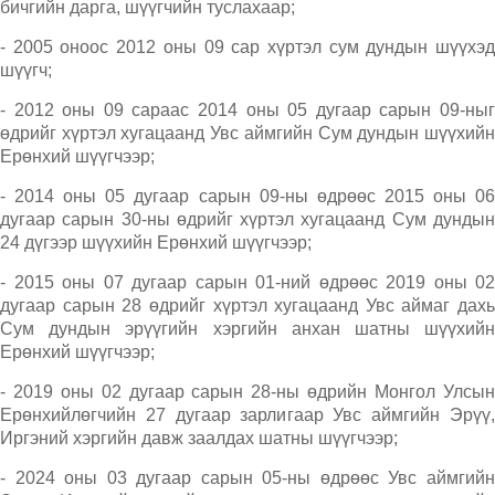
бичгийн дарга, шүүгчийн туслахаар;
- 2005 оноос 2012 оны 09 сар хүртэл сум дундын шүүхэд
шүүгч;
- 2012 оны 09 сараас 2014 оны 05 дугаар сарын 09-ныг
өдрийг хүртэл хугацаанд Увс аймгийн Сум дундын шүүхийн
Ерөнхий шүүгчээр;
- 2014 оны 05 дугаар сарын 09-ны өдрөөс 2015 оны 06
дугаар сарын 30-ны өдрийг хүртэл хугацаанд Сум дундын
24 дүгээр шүүхийн Ерөнхий шүүгчээр;
- 2015 оны 07 дугаар сарын 01-ний өдрөөс 2019 оны 02
дугаар сарын 28 өдрийг хүртэл хугацаанд Увс аймаг дахь
Сум дундын эрүүгийн хэргийн анхан шатны шүүхийн
Ерөнхий шүүгчээр;
- 2019 оны 02 дугаар сарын 28-ны өдрийн Монгол Улсын
Ерөнхийлөгчийн 27 дугаар зарлигаар Увс аймгийн Эрүү,
Иргэний хэргийн давж заалдах шатны шүүгчээр;
- 2024 оны 03 дугаар сарын 05-ны өдрөөс Увс аймгийн