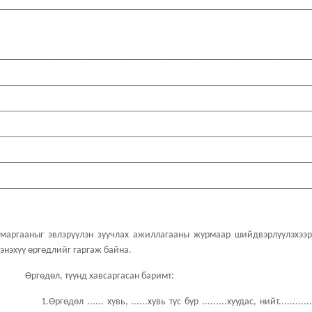
________________________________________________________________
________________________________________________________________
________________________________________________________________
________________________________________________________________
________________________________________________________________
________________________________________________________________
________________________________________________________________
маргааныг эвлэрүүлэн зуучлах ажиллагааны журмаар шийдвэрлүүлэхээр
энэхүү өргөдлийг гаргаж байна.
Өргөдөл, түүнд хавсаргасан баримт:
1.Өргөдөл ...... хувь, ......хувь тус бүр .........хуудас, нийт............