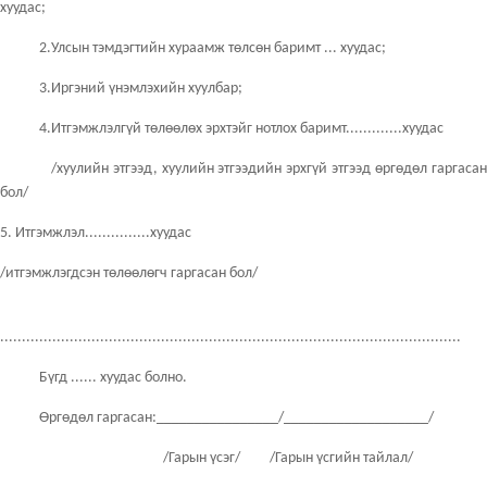
хуудас;
2.Улсын тэмдэгтийн хураамж төлсөн баримт ... хуудас;
3.Иргэний үнэмлэхийн хуулбар;
4.Итгэмжлэлгүй төлөөлөх эрхтэйг нотлох баримт.............хуудас
/хуулийн этгээд, хуулийн этгээдийн эрхгүй этгээд өргөдөл гаргасан
бол/
5. Итгэмжлэл...............хуудас
/итгэмжлэгдсэн төлөөлөгч гаргасан бол/
..........................................................................................................
Бүгд ...... хуудас болно.
Өргөдөл гаргасан:________________/___________________/
/Гарын үсэг/ /Гарын үсгийн тайлал/