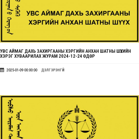
УВС АЙМАГ ДАХЬ ЗАХИРГААНЫ ХЭРГИЙН АНХАН ШАТНЫ ШҮҮХИЙН
ХЭРЭГ ХУВААРИЛАХ ЖУРАМ 2024-12-24 ӨДӨР
2025-01-09 00:00:00
ДЭЛГЭРЭНГҮЙ