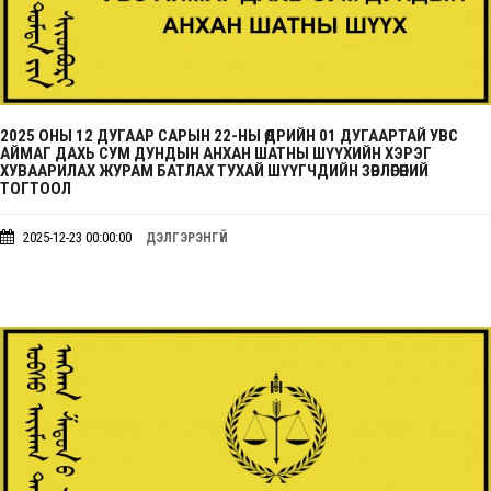
2025 ОНЫ 12 ДУГААР САРЫН 22-НЫ ӨДРИЙН 01 ДУГААРТАЙ УВС
АЙМАГ ДАХЬ СУМ ДУНДЫН АНХАН ШАТНЫ ШҮҮХИЙН ХЭРЭГ
ХУВААРИЛАХ ЖУРАМ БАТЛАХ ТУХАЙ ШҮҮГЧДИЙН ЗӨВЛӨГӨӨНИЙ
ТОГТООЛ
2025-12-23 00:00:00
ДЭЛГЭРЭНГҮЙ