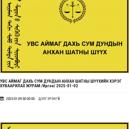
УВС АЙМАГ ДАХЬ СУМ ДУНДЫН АНХАН ШАТНЫ ШҮҮХИЙН ХЭРЭГ
ХУВААРИЛАХ ЖУРАМ /Иргэн/ 2025-01-02
2025-01-09 00:00:00
ДЭЛГЭРЭНГҮЙ