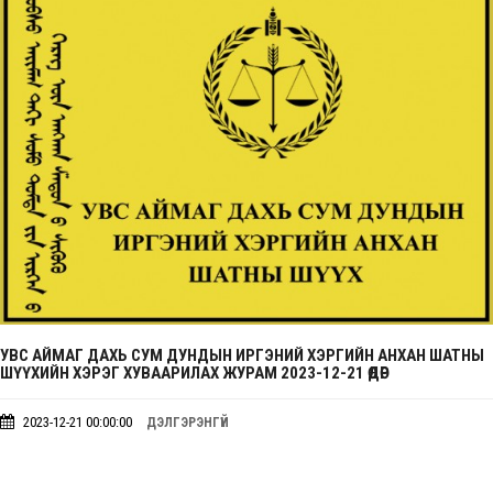
УВС АЙМАГ ДАХЬ СУМ ДУНДЫН ИРГЭНИЙ ХЭРГИЙН АНХАН ШАТНЫ
ШҮҮХИЙН ХЭРЭГ ХУВААРИЛАХ ЖУРАМ 2023-12-21 ӨДӨР
2023-12-21 00:00:00
ДЭЛГЭРЭНГҮЙ