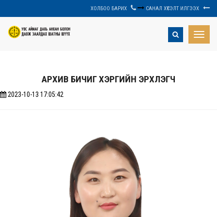
ХОЛБОО БАРИХ
САНАЛ ХҮСЭЛТ ИЛГЭЭХ
Toggle
naviga
АРХИВ БИЧИГ ХЭРГИЙН ЭРХЛЭГЧ
2023-10-13 17:05:42