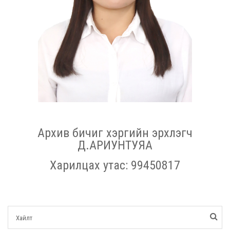
Архив бичиг хэргийн эрхлэгч
Д.АРИУНТУЯА
Харилцах утас: 99450817