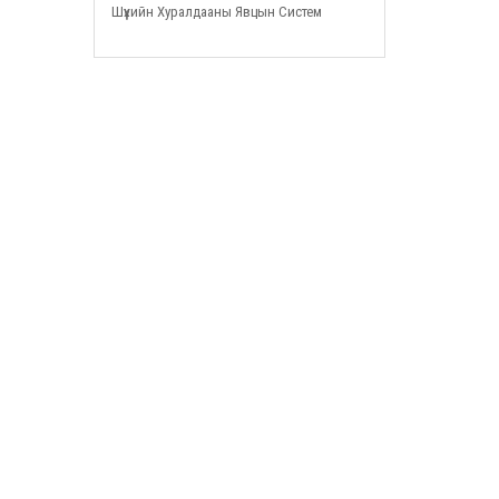
Шүүхийн Хуралдааны Явцын Систем