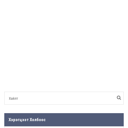
Хэрэгцээт Холбоос