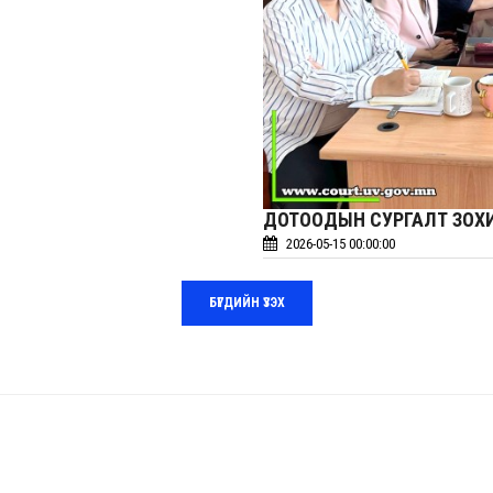
ДОТООДЫН СУРГАЛТ ЗОХ
2026-05-15 00:00:00
БҮГДИЙН ҮЗЭХ