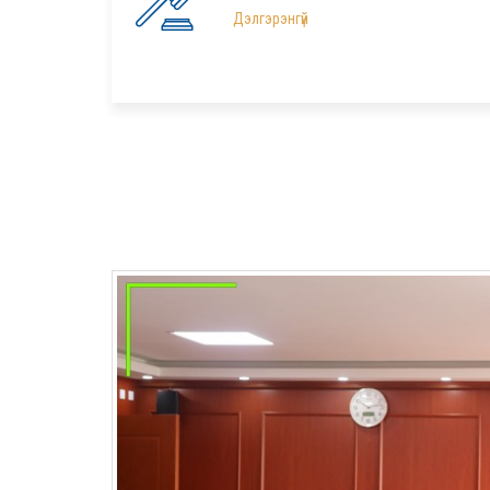
Дэлгэрэнгүй