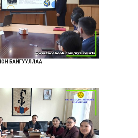
ИОН БАЙГУУЛЛАА