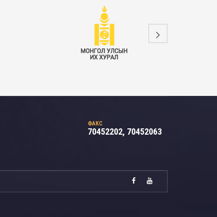
ФАКС
70452202, 70452063