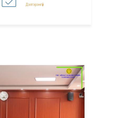
Дэлгэрэнгүй