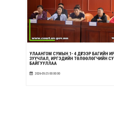
УЛААНГОМ СУМЫН 1- 4 ДҮГЭЭР БАГИЙН И
ЗУУЧЛАЛ, ИРГЭДИЙН ТӨЛӨӨЛӨГЧИЙН СУ
БАЙГУУЛЛАА
2026-05-25 00:00:00